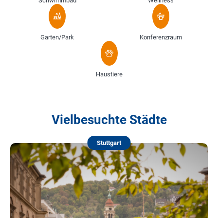
Schwimmbad
Wellness
Garten/Park
Konferenzraum
Haustiere
Vielbesuchte Städte
Stuttgart