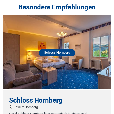
Besondere Empfehlungen
Schloss Hornberg
Schloss Hornberg
78132 Hornberg
Hotel Schloss Hornberg liegt romantisch in einem Park