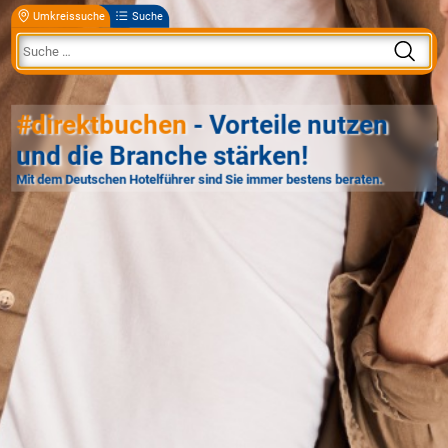
Umkreissuche
Suche
#direktbuchen
- Vorteile nutzen
und die Branche stärken!
Mit dem Deutschen Hotelführer sind Sie immer bestens beraten.