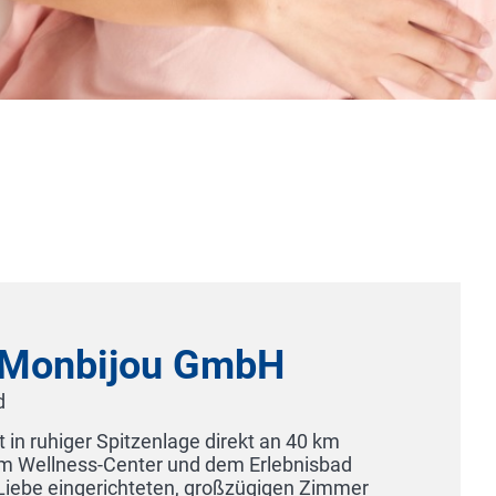
Hotel Das Bergschlößchen