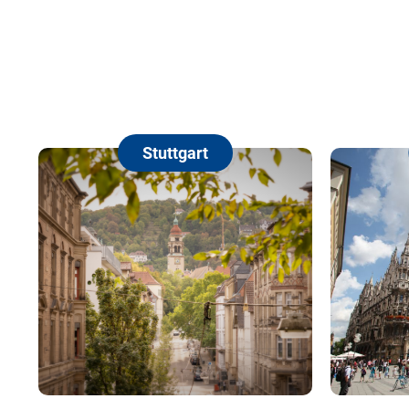
Stuttgart
München