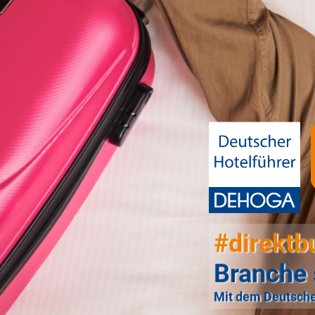
#direktb
Branche 
Mit dem Deutsche