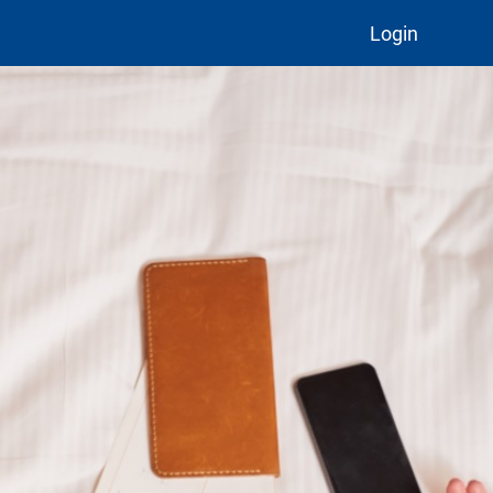
Login