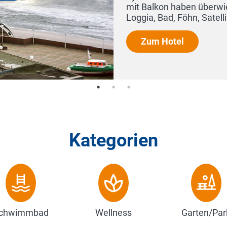
 Alle Zimmer haben
..
Kategorien
chwimmbad
Wellness
Garten/Par