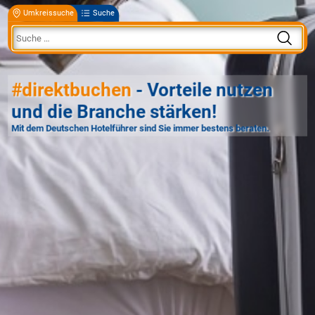
Umkreissuche
Suche
#direktbuchen
- Vorteile nutzen
und die Branche stärken!
Mit dem Deutschen Hotelführer sind Sie immer bestens beraten.