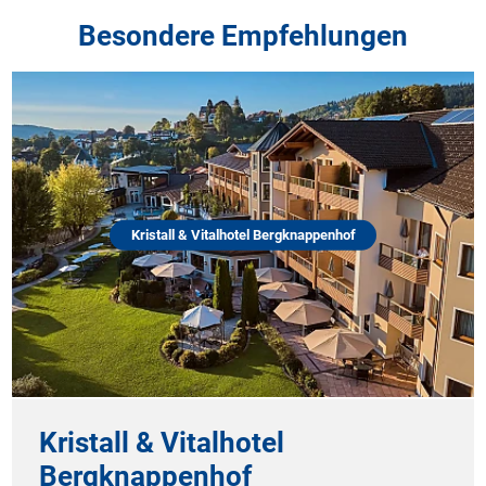
Besondere Empfehlungen
Kristall & Vitalhotel Bergknappenhof
Kristall & Vitalhotel
Bergknappenhof