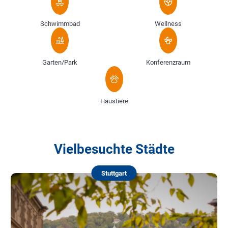
Schwimmbad
Wellness
Garten/Park
Konferenzraum
Haustiere
Vielbesuchte Städte
Stuttgart