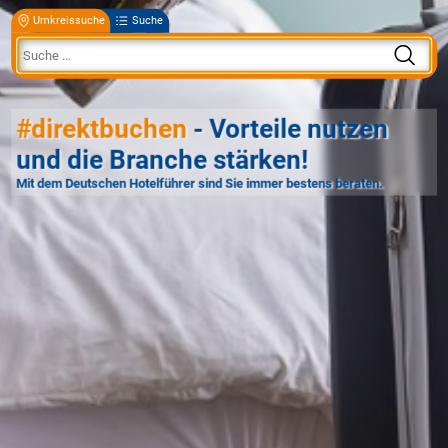
Umkreissuche
Suche
#direktbuchen
- Vorteile nutzen
und die Branche stärken!
Mit dem Deutschen Hotelführer sind Sie immer bestens beraten.