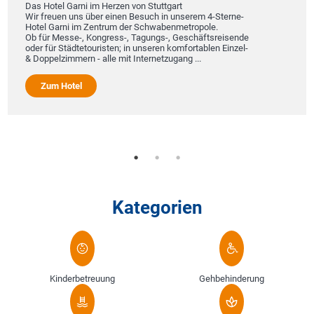
Das Hotel Garni im Herzen von Stuttgart
Wir freuen uns über einen Besuch in unserem 4-Sterne-
Hotel Garni im Zentrum der Schwabenmetropole.
Ob für Messe-, Kongress-, Tagungs-, Geschäftsreisende
oder für Städtetouristen; in unseren komfortablen Einzel-
& Doppelzimmern - alle mit Internetzugang ...
Zum Hotel
Kategorien
Kinderbetreuung
Gehbehinderung