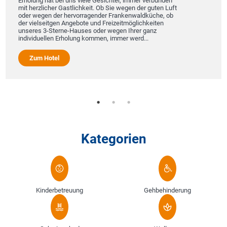
Erholung hat bei uns viele Gesichter, immer verbunden
mit herzlicher Gastlichkeit. Ob Sie wegen der guten Luft
oder wegen der hervorragender Frankenwaldküche, ob
der vielseitgen Angebote und Freizeitmöglichkeiten
unseres 3-Sterne-Hauses oder wegen Ihrer ganz
individuellen Erholung kommen, immer werd...
Zum Hotel
Kategorien
Kinderbetreuung
Gehbehinderung