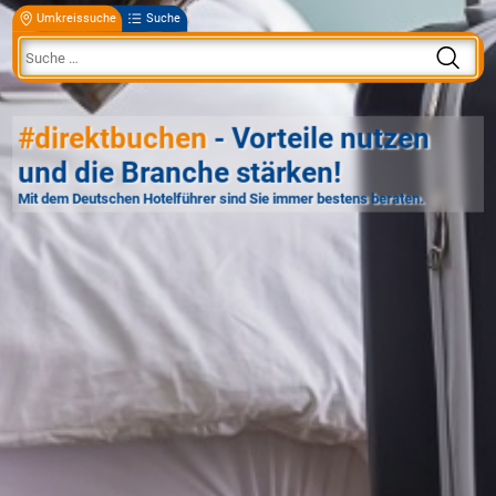
Umkreissuche
Suche
#direktbuchen
- Vorteile nutzen
und die Branche stärken!
Mit dem Deutschen Hotelführer sind Sie immer bestens beraten.