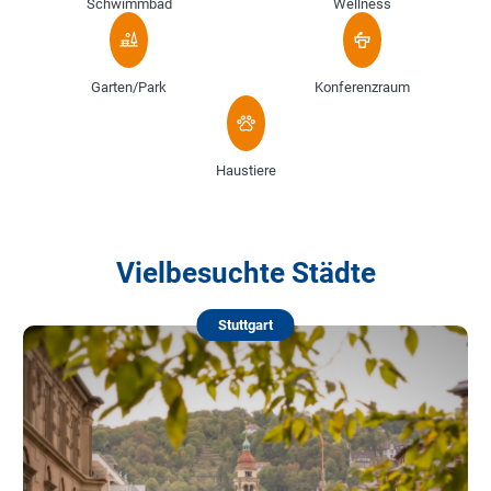
Schwimmbad
Wellness
Garten/Park
Konferenzraum
Haustiere
Vielbesuchte Städte
Stuttgart