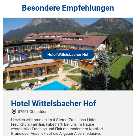
Besondere Empfehlungen
Hotel Wittelsbacher Hof
Hotel Wittelsbacher Hof
87561 Oberstdorf
B
Herzlich willkommen im 4-Sterne-Traditions-Hotel
a
Freundlich. Familiär. Fabelhaft. Bei uns im Hause
verschmilzt Tradition und Flair mit modernem Komfort –
Grandioser Ausblick auf die Allgäuer Alpen inklusive.