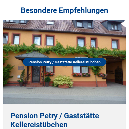
Besondere Empfehlungen
Pension Petry / Gaststätte Kellereistübchen
Pension Petry / Gaststätte
Kellereistübchen