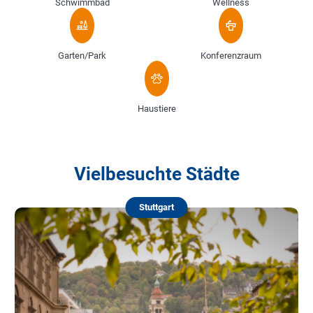
Schwimmbad
Wellness
Garten/Park
Konferenzraum
Haustiere
Vielbesuchte Städte
Stuttgart