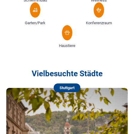
Schwimmbad
Wellness
Garten/Park
Konferenzraum
Haustiere
Vielbesuchte Städte
Stuttgart