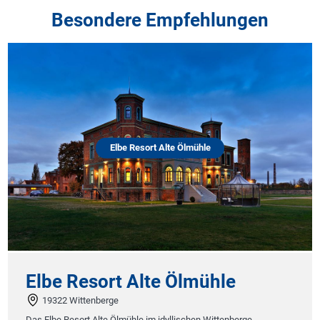
Besondere Empfehlungen
Elbe Resort Alte Ölmühle
Elbe Resort Alte Ölmühle
19322 Wittenberge
Das Elbe Resort Alte Ölmühle im idyllischen Wittenberge