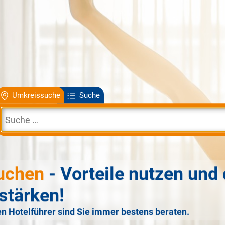
Umkreissuche
Suche
uchen
- Vorteile nutzen und 
stärken!
n Hotelführer sind Sie immer bestens beraten.