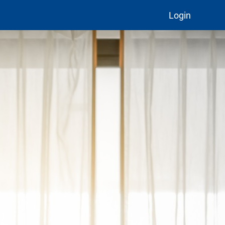
Login