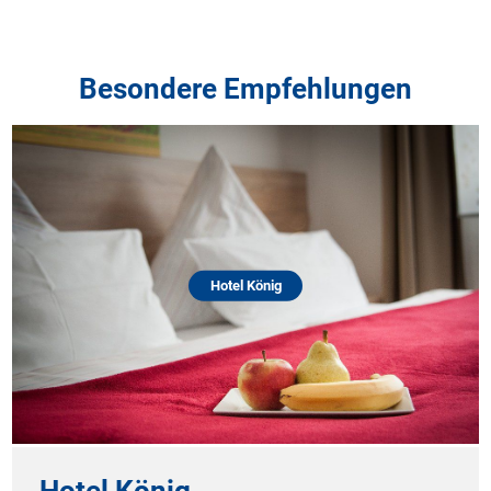
Besondere Empfehlungen
Hotel König
Hotel König