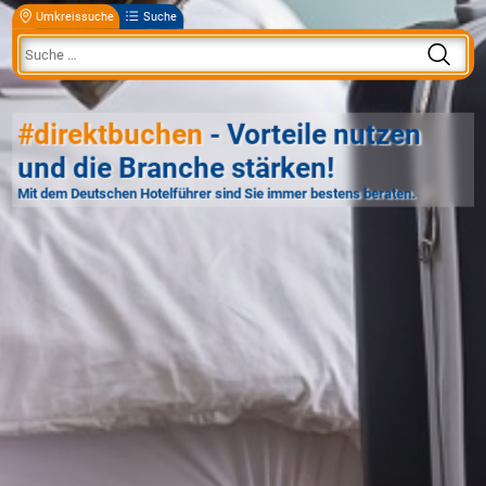
Umkreissuche
Suche
#direktbuchen
- Vorteile nutzen
und die Branche stärken!
Mit dem Deutschen Hotelführer sind Sie immer bestens beraten.