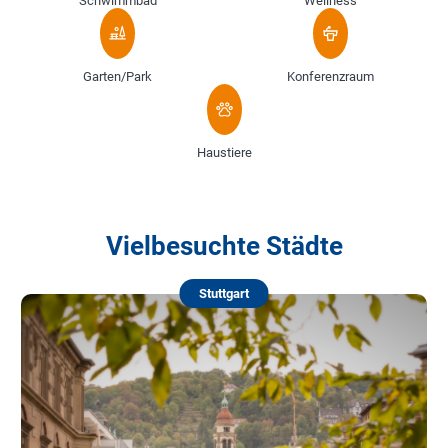
Schwimmbad
Wellness
Garten/Park
Konferenzraum
Haustiere
Vielbesuchte Städte
Stuttgart