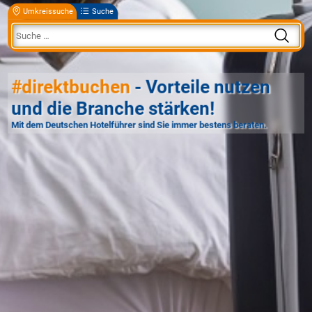
Umkreissuche
Suche
#direktbuchen
- Vorteile nutzen
und die Branche stärken!
Mit dem Deutschen Hotelführer sind Sie immer bestens beraten.