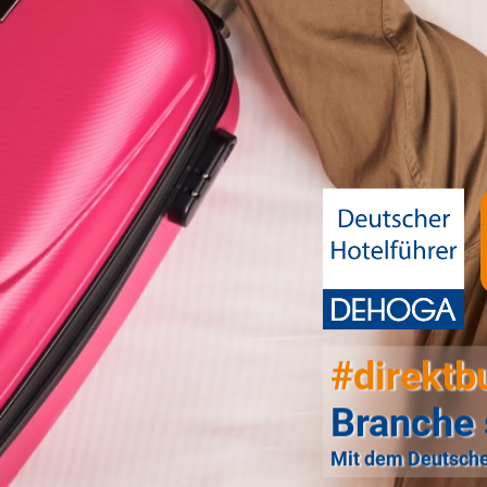
#direktb
Branche 
Mit dem Deutsche