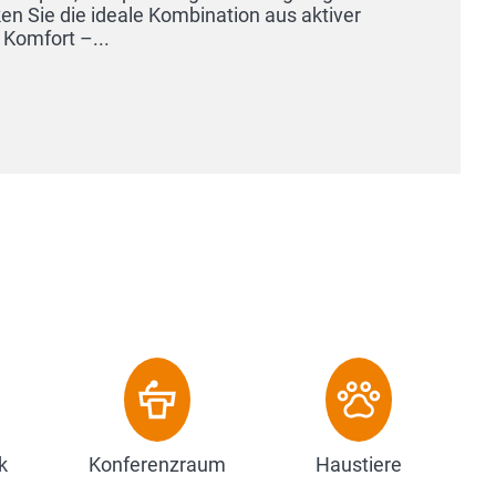
r
k
Konferenzraum
Haustiere