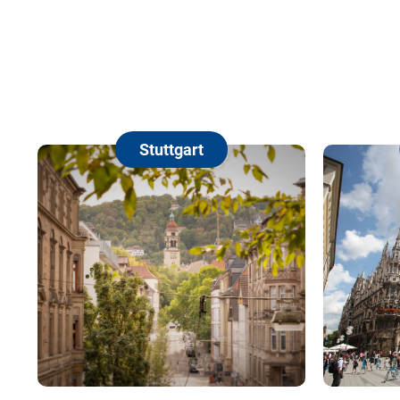
Stuttgart
Münc