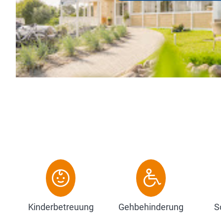
Naturerl
Erholung
Zum 
Kinderbetreuung
Gehbehinderung
S