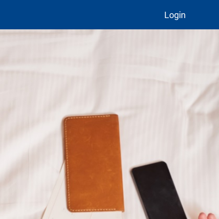
Login