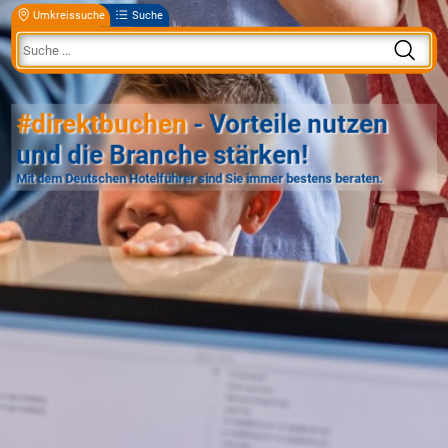
Umkreissuche
Suche
#direktbuchen
- Vorteile nutzen
und die Branche stärken!
Mit dem Deutschen Hotelführer sind Sie immer bestens beraten.