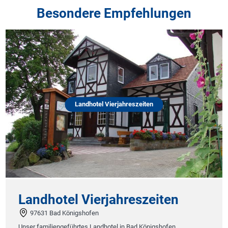
Besondere Empfehlungen
Landhotel Vierjahreszeiten
Landhotel Vierjahreszeiten
97631 Bad Königshofen
Unser familiengeführtes Landhotel in Bad Königshofen