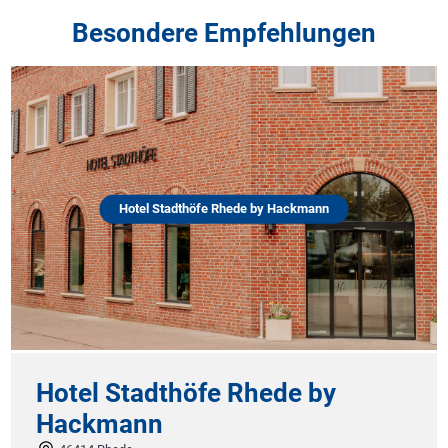
Besondere Empfehlungen
Hotel Stadthöfe Rhede by Hackmann
Hotel Stadthöfe Rhede by
Hackmann