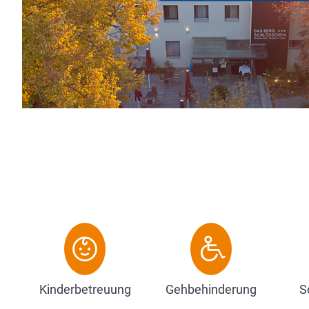
Vorbei am Kaiserdom, der Reside
sich zwischen unzähligen Cafes, 
Zum Hotel
Kinderbetreuung
Gehbehinderung
S