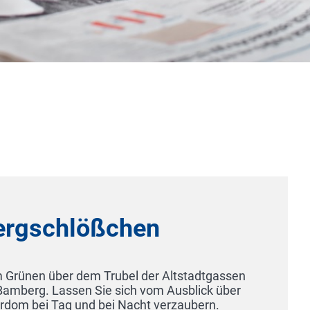
Hafenhotel Meereszeiten