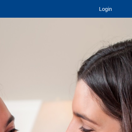
Login