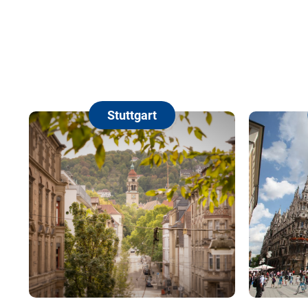
Stuttgart
München