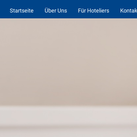
Startseite
Über Uns
Für Hoteliers
Kontak