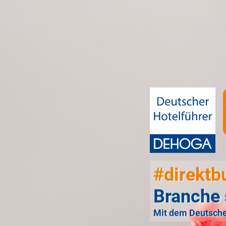
#direktb
Branche 
Mit dem Deutsche