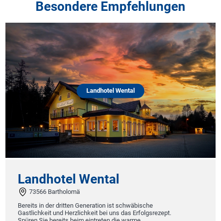
Besondere Empfehlungen
Landhotel Wental
Landhotel Wental
73566 Bartholomä
Bereits in der dritten Generation ist schwäbische
Gastlichkeit und Herzlichkeit bei uns das Erfolgsrezept.
Spüren Sie bereits beim eintreten die warme