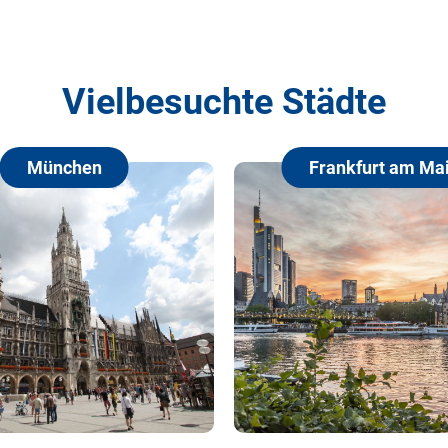
Vielbesuchte Städte
chen
Frankfurt am Main