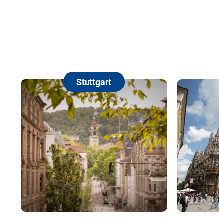
Stuttgart
Mün