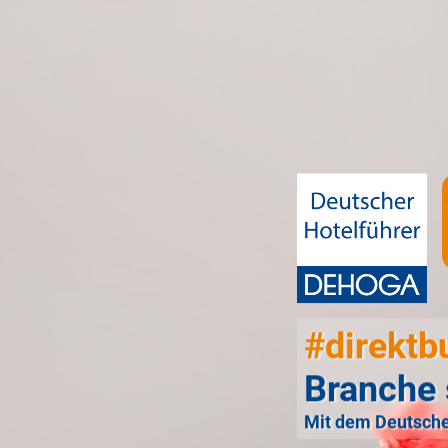
#direktb
Branche 
Mit dem Deutsche