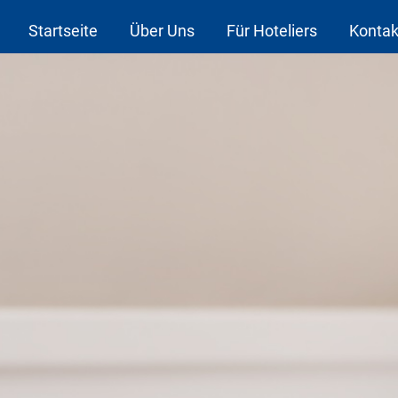
Startseite
Über Uns
Für Hoteliers
Kontak