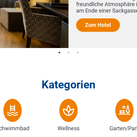
tel, ruhig gelegen
Kategorien
chwimmbad
Wellness
Garten/Par