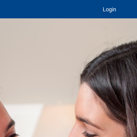
Login