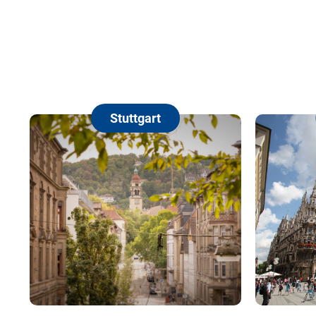
Stuttgart
München