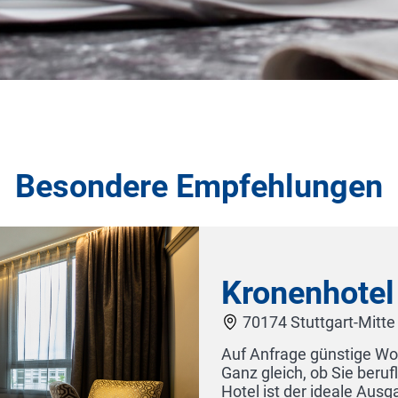
Besondere Empfehlungen
saison-Raten.
 sind, das Kronen-
Landg
ten. Wir bieten eine