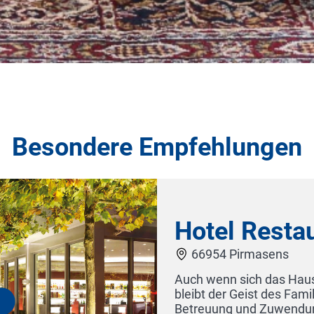
Besondere Empfehlungen
Hotel Restaurant K
66954 Pirmasens
Auch wenn sich das Haus in mehr als 70 
bleibt der Geist des Familienhotels erha
Betreuung und Zuwendung, unsere erles