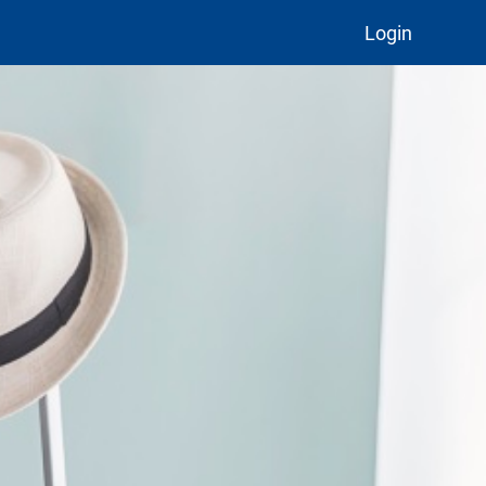
Login