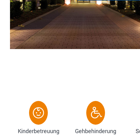
Kinderbetreuung
Gehbehinderung
S