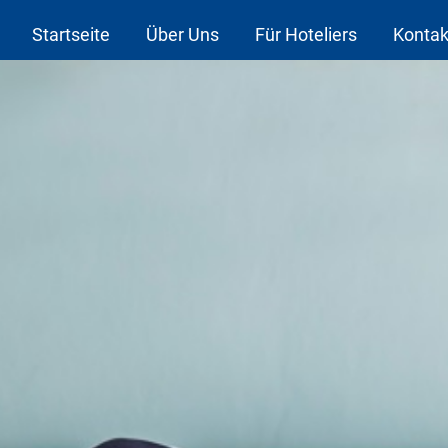
Startseite
Über Uns
Für Hoteliers
Kontak