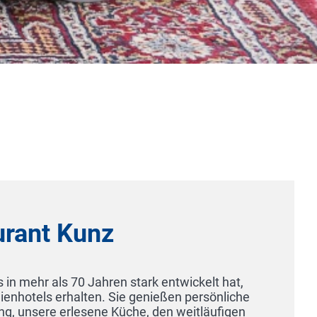
unz
Jahren stark entwickelt hat,
lten. Sie genießen persönliche
ene Küche, den weitläufigen