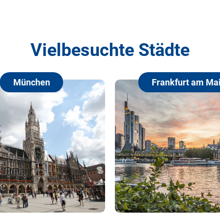
Vielbesuchte Städte
München
Frankfurt am Main