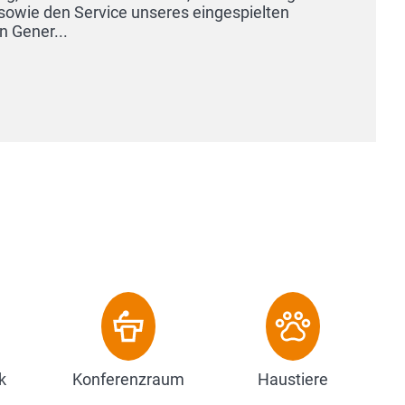
ice unseres eingespielten
k
Konferenzraum
Haustiere