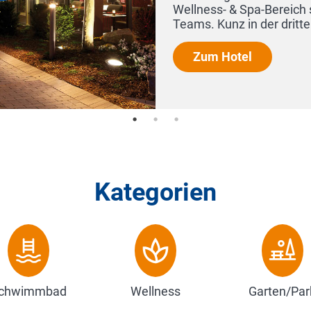
Wellness- & Spa-Bereich sowie den Serv
Teams. Kunz in der dritten Gener...
Zum Hotel
Kategorien
chwimmbad
Wellness
Garten/Par