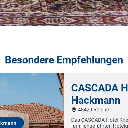
Besondere Empfehlungen
Brenners Par
steht der