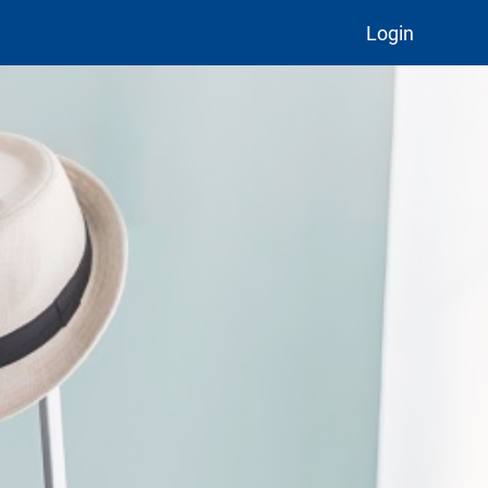
Login