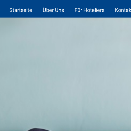
Startseite
Über Uns
Für Hoteliers
Kontak