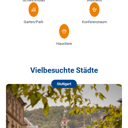
Schwimmbad
Wellness
Garten/Park
Konferenzraum
Haustiere
Vielbesuchte Städte
Stuttgart