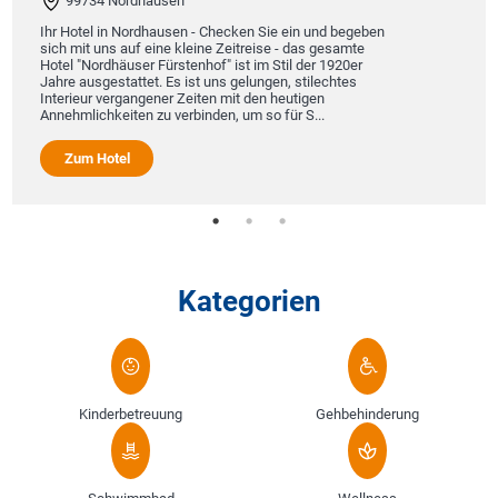
99734 Nordhausen
ist
Gäst
Ihr Hotel in Nordhausen - Checken Sie ein und begeben
sich mit uns auf eine kleine Zeitreise - das gesamte
Hotel "Nordhäuser Fürstenhof" ist im Stil der 1920er
Jahre ausgestattet. Es ist uns gelungen, stilechtes
Interieur vergangener Zeiten mit den heutigen
Annehmlichkeiten zu verbinden, um so für S...
Zum Hotel
Kategorien
Kinderbetreuung
Gehbehinderung