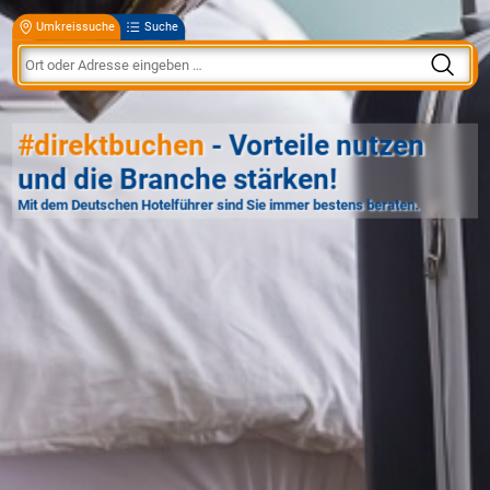
Umkreissuche
Suche
#direktbuchen
- Vorteile nutzen
und die Branche stärken!
Mit dem Deutschen Hotelführer sind Sie immer bestens beraten.