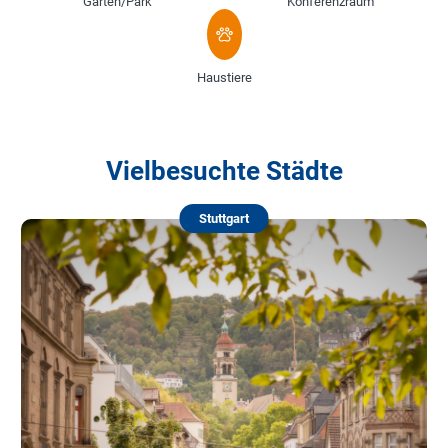
Garten/Park
Konferenzraum
Haustiere
Vielbesuchte Städte
Stuttgart