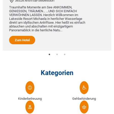
36326 Antrifttal-Seibelsdorf
Traumhafte Momente am See ANKOMMEN,
GENIESSEN, TRÄUMEN… …UND SICH EINFACH
VERWÖHNEN LASSEN. Herzlich Willkommen im
Lakeside Resort Michaela in herrlicher Wasserlage
direkt am idyllischen Antriftsee. Hier heißt es einfach
abtauchen und abschalten mit einzigartigem
Panoramablick in die herrliche Natu...
Zum Hotel
Kategorien
Kinderbetreuung
Gehbehinderung