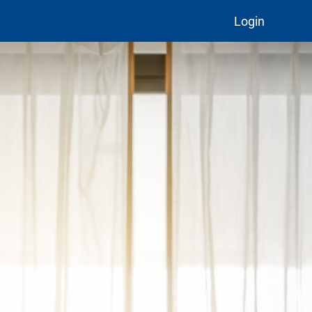
Login