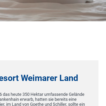
t Weimarer Land
eute 350 Hektar umfassende ­Gelände
 erwarb, hatten sie bereits eine
nd von Goethe und Schiller, sollte ein