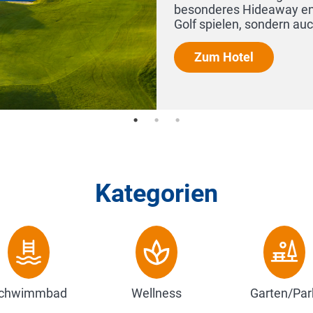
besonderes Hideaway entstehen, 
Golf spielen, sondern auch ...
Zum Hotel
Kategorien
chwimmbad
Wellness
Garten/Par