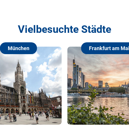
Vielbesuchte Städte
München
Frankfurt am Main