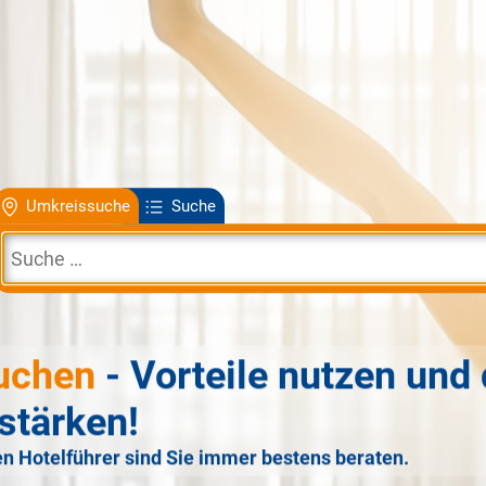
Umkreissuche
Suche
uchen
- Vorteile nutzen und 
stärken!
n Hotelführer sind Sie immer bestens beraten.