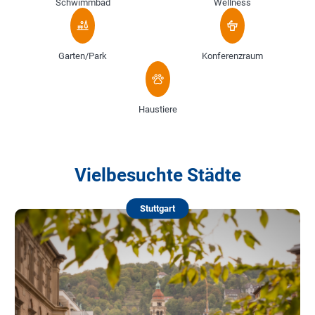
Schwimmbad
Wellness
Garten/Park
Konferenzraum
Haustiere
Vielbesuchte Städte
Stuttgart