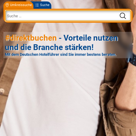
Umkreissuche
Suche
#direktbuchen
- Vorteile nutzen
und die Branche stärken!
Mit dem Deutschen Hotelführer sind Sie immer bestens beraten.