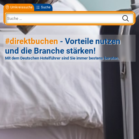
Umkreissuche
Suche
#direktbuchen
- Vorteile nutzen
und die Branche stärken!
Mit dem Deutschen Hotelführer sind Sie immer bestens beraten.