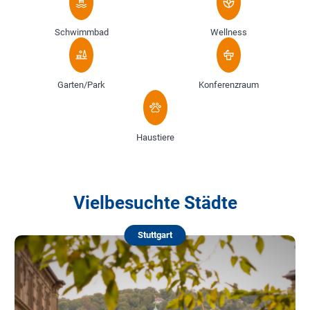
Schwimmbad
Wellness
Garten/Park
Konferenzraum
Haustiere
Vielbesuchte Städte
Stuttgart