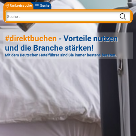
Umkreissuche
Suche
#direktbuchen
- Vorteile nutzen
und die Branche stärken!
Mit dem Deutschen Hotelführer sind Sie immer bestens beraten.