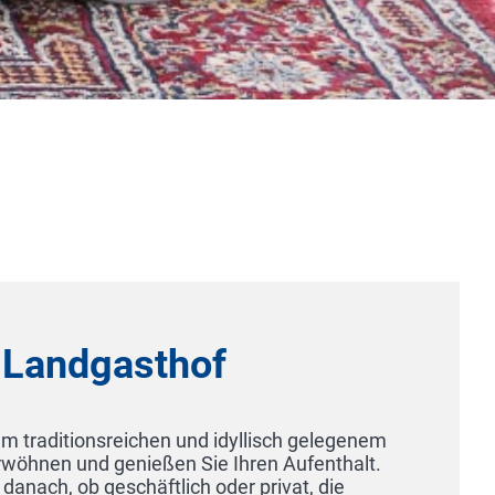
andgasthof
raditionsreichen und idyllisch gelegenem
en und genießen Sie Ihren Aufenthalt.
ch, ob geschäftlich oder privat, die