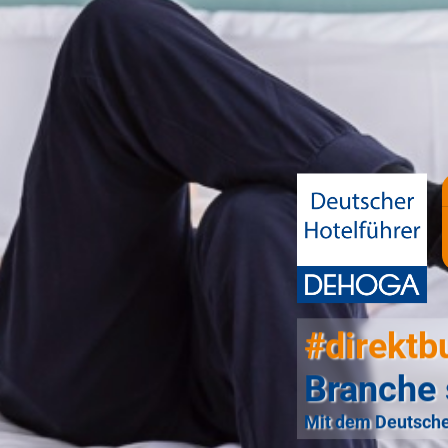
#direktb
Branche 
Mit dem Deutsche