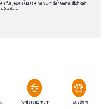
r jeden Gast einen Ort der Gemütlichkeit.
hla...
k
Konferenzraum
Haustiere