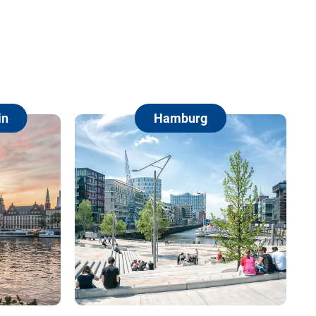
n
Hamburg