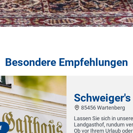
Besondere Empfehlungen
Schweiger's L
85456 Wartenberg
Lassen Sie sich in unserem t
Landgasthof, rundum verwöhn
Ob vor Ihrem Urlaub oder dana