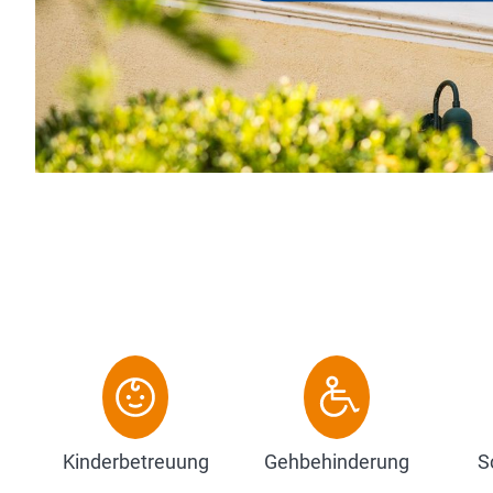
Kinderbetreuung
Gehbehinderung
S