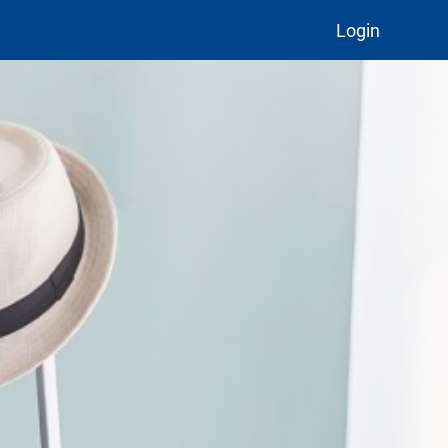
Login