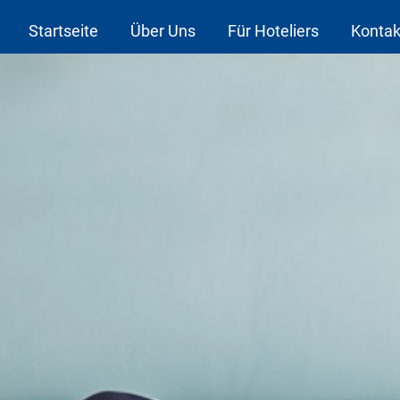
Startseite
Über Uns
Für Hoteliers
Kontak