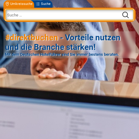
Umkreissuche
Suche
#direktbuchen
- Vorteile nutzen
und die Branche stärken!
Mit dem Deutschen Hotelführer sind Sie immer bestens beraten.