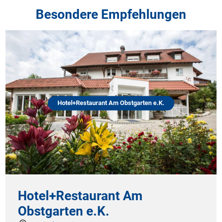
Besondere Empfehlungen
Hotel+Restaurant Am Obstgarten e.K.
Hotel+Restaurant Am
Obstgarten e.K.