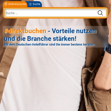
Umkreissuche
Suche
#direktbuchen
- Vorteile nutzen
und die Branche stärken!
Mit dem Deutschen Hotelführer sind Sie immer bestens beraten.