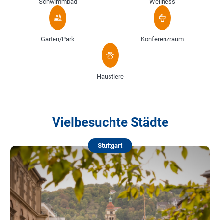
Schwimmbad
Wellness
Garten/Park
Konferenzraum
Haustiere
Vielbesuchte Städte
Stuttgart