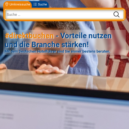
Umkreissuche
Suche
#direktbuchen
- Vorteile nutzen
und die Branche stärken!
Mit dem Deutschen Hotelführer sind Sie immer bestens beraten.