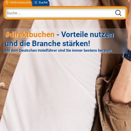
Umkreissuche
Suche
#direktbuchen
- Vorteile nutzen
und die Branche stärken!
Mit dem Deutschen Hotelführer sind Sie immer bestens beraten.