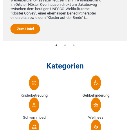
Weserbergland-Fassade liegt zentral im Weserbergland
im Ortsteil Höxter-Ovenhausen direkt am Jakobsweg
zwischen dem heutigen UNESCO-Weltkulturerbe
"Kloster Corvey", einer ehemaligen Benediktinerabtei,
einerseits sowie dem "Kloster auf der Brede" i...
Zum Hotel
Kategorien
Kinderbetreuung
Gehbehinderung
Schwimmbad
Wellness