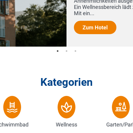
Kategorien
chwimmbad
Wellness
Garten/Par