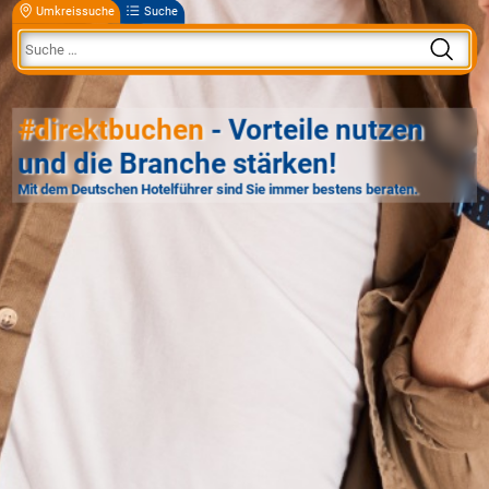
Umkreissuche
Suche
#direktbuchen
- Vorteile nutzen
und die Branche stärken!
Mit dem Deutschen Hotelführer sind Sie immer bestens beraten.