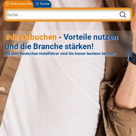
Umkreissuche
Suche
#direktbuchen
- Vorteile nutzen
und die Branche stärken!
Mit dem Deutschen Hotelführer sind Sie immer bestens beraten.