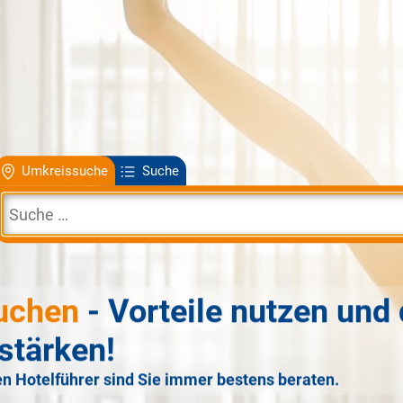
Umkreissuche
Suche
uchen
- Vorteile nutzen und 
stärken!
n Hotelführer sind Sie immer bestens beraten.