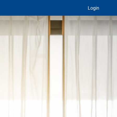
Login