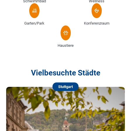
Schwimmbad
Wellness
Garten/Park
Konferenzraum
Haustiere
Vielbesuchte Städte
Stuttgart