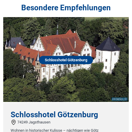
Besondere Empfehlungen
Schlosshotel Götzenburg
Schlosshotel Götzenburg
74249 Jagsthausen
Wohnen in historischer Kulisse – nächtigen wie Götz