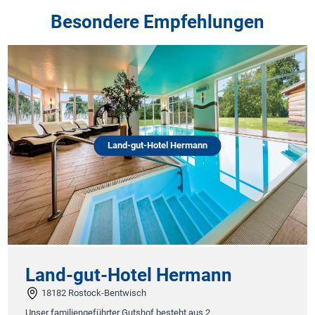
Besondere Empfehlungen
Land-gut-Hotel Hermann
Land-gut-Hotel Hermann
18182 Rostock-Bentwisch
Unser familiengeführter Gutshof besteht aus 2