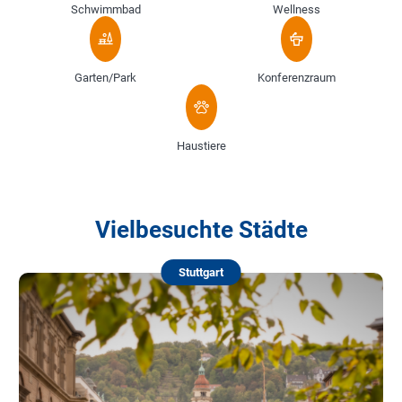
Schwimmbad
Wellness
Garten/Park
Konferenzraum
Haustiere
Vielbesuchte Städte
Stuttgart