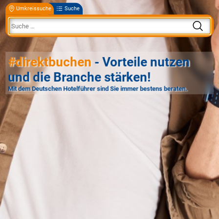
Umkreissuche
Suche
#direktbuchen
- Vorteile nutzen
und die Branche stärken!
Mit dem Deutschen Hotelführer sind Sie immer bestens beraten.