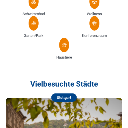
Schwimmbad
Wellness
Garten/Park
Konferenzraum
Haustiere
Vielbesuchte Städte
Stuttgart