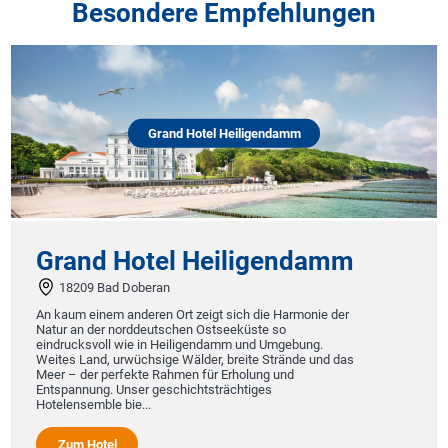
Besondere Empfehlungen
Grand Hotel Heiligendamm
Grand Hotel Heiligendamm
18209 Bad Doberan
An kaum einem anderen Ort zeigt sich die Harmonie der
Natur an der norddeutschen Ostseeküste so
eindrucksvoll wie in Heiligendamm und Umgebung.
Weites Land, urwüchsige Wälder, breite Strände und das
Meer – der perfekte Rahmen für Erholung und
Entspannung. Unser geschichtsträchtiges
Hotelensemble bie...
Zum Hotel