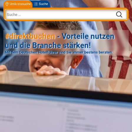
Umkreissuche
Suche
#direktbuchen
- Vorteile nutzen
und die Branche stärken!
Mit dem Deutschen Hotelführer sind Sie immer bestens beraten.