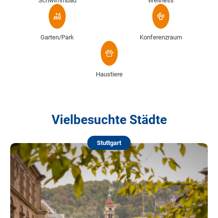
Schwimmbad
Wellness
Garten/Park
Konferenzraum
Haustiere
Vielbesuchte Städte
Stuttgart