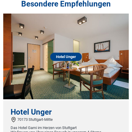
Besondere Empfehlungen
Hotel Unger
Hotel Unger
70173 Stuttgart-Mitte
Das Hotel Garni im Herzen von Stuttgart