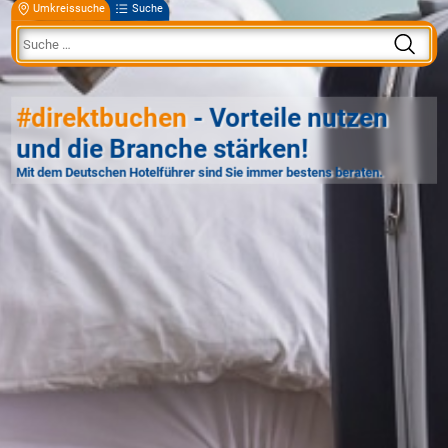
Umkreissuche
Suche
#direktbuchen
- Vorteile nutzen
und die Branche stärken!
Mit dem Deutschen Hotelführer sind Sie immer bestens beraten.