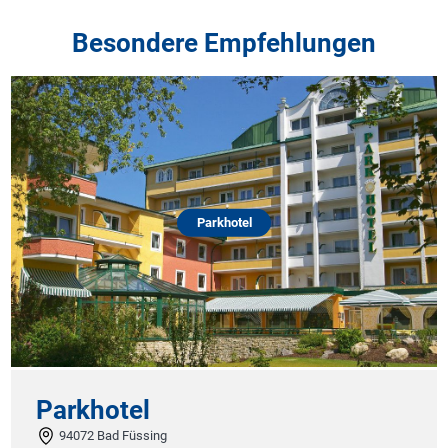
Besondere Empfehlungen
Parkhotel
Parkhotel
94072 Bad Füssing