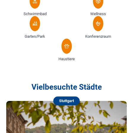
Schwimmbad
Wellness
Garten/Park
Konferenzraum
Haustiere
Vielbesuchte Städte
Stuttgart