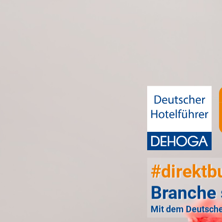
#direktb
Branche 
Mit dem Deutsche