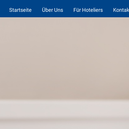
Startseite
Über Uns
Für Hoteliers
Kontak