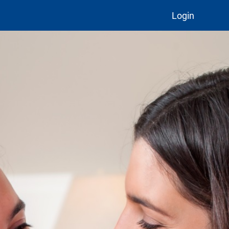
Login