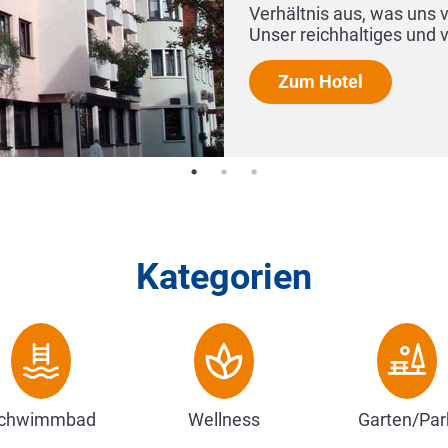
Kategorien
chwimmbad
Wellness
Garten/Par